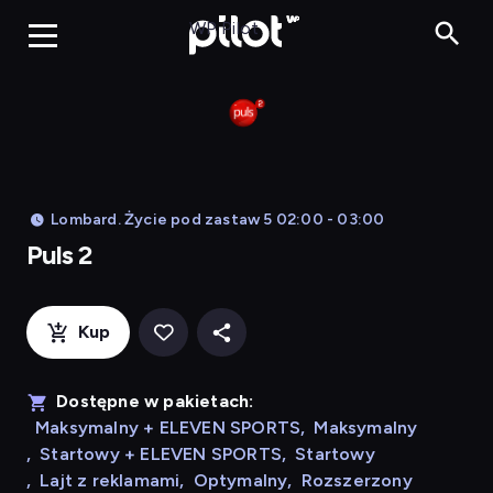
Puls 2, Oglądaj w WP
WP Pilot
Lombard. Życie pod zastaw 5 02:00 - 03:00
Puls 2
Kup
Dostępne w pakietach:
Maksymalny + ELEVEN SPORTS
,
Maksymalny
,
Startowy + ELEVEN SPORTS
,
Startowy
,
Lajt z reklamami
,
Optymalny
,
Rozszerzony