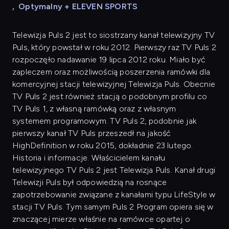
,
Optymalny + ELEVEN SPORTS
Telewizja Puls 2 jest to siostrzany kanał telewizyjny TV
Puls, który powstał w roku 2012. Pierwszy raz TV Puls 2
rozpoczęło nadawanie 19 lipca 2012 roku. Miało być
zapleczem oraz możliwością poszerzenia ramówki dla
komercyjnej stacji telewizyjnej Telewizja Puls. Obecnie
TV Puls 2 jest również stacją o podobnym profilu co
TV Puls 1, z własną ramówką oraz z własnym
systemem programowym. TV Puls 2, podobnie jak
pierwszy kanał TV Puls przeszedł na jakość
HighDefinition w roku 2015, dokładnie 23 lutego.
Historia i informacje. Właścicielem kanału
telewizyjnego TV Puls 2 jest Telewizja Puls. Kanał drugi
Telewizji Puls był odpowiedzią na rosnące
zapotrzebowanie związane z kanałami typu LifeStyle w
stacji TV Puls. Tym samym Puls 2 Program opiera się w
znaczącej mierze właśnie na ramówce opartej o