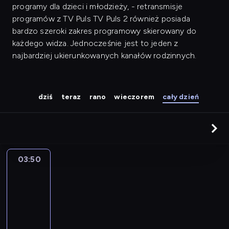
programy dla dzieci i młodzieży, - retransmisje
programów z TV Puls TV Puls 2 również posiada
bardzo szeroki zakres programowy skierowany do
każdego widza. Jednocześnie jest to jeden z
najbardziej ukierunkowanych kanałów rodzinnych.
dziś
teraz
rano
wieczorem
cały dzień
03:50
Ale
numer!
22
03:50
-
04:20
program
rozrywkowy