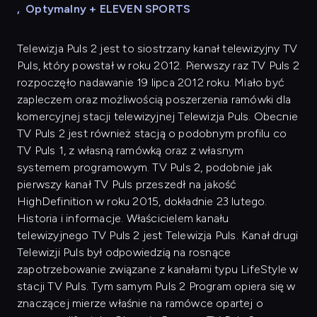
,
Optymalny + ELEVEN SPORTS
Telewizja Puls 2 jest to siostrzany kanał telewizyjny TV
Puls, który powstał w roku 2012. Pierwszy raz TV Puls 2
rozpoczęło nadawanie 19 lipca 2012 roku. Miało być
zapleczem oraz możliwością poszerzenia ramówki dla
komercyjnej stacji telewizyjnej Telewizja Puls. Obecnie
TV Puls 2 jest również stacją o podobnym profilu co
TV Puls 1, z własną ramówką oraz z własnym
systemem programowym. TV Puls 2, podobnie jak
pierwszy kanał TV Puls przeszedł na jakość
HighDefinition w roku 2015, dokładnie 23 lutego.
Historia i informacje. Właścicielem kanału
telewizyjnego TV Puls 2 jest Telewizja Puls. Kanał drugi
Telewizji Puls był odpowiedzią na rosnące
zapotrzebowanie związane z kanałami typu LifeStyle w
stacji TV Puls. Tym samym Puls 2 Program opiera się w
znaczącej mierze właśnie na ramówce opartej o