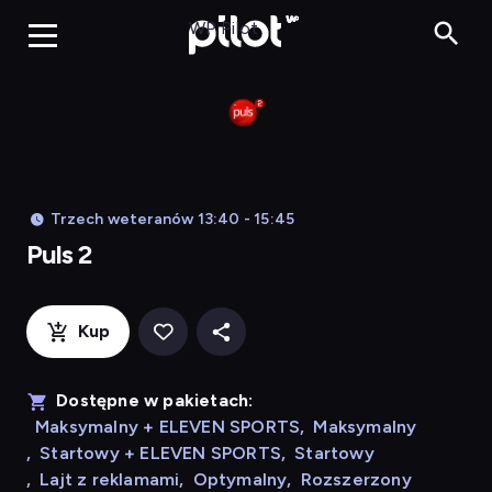
Puls 2, Oglądaj w WP
WP Pilot
Trzech weteranów 13:40 - 15:45
Puls 2
Kup
Dostępne w pakietach:
Maksymalny + ELEVEN SPORTS
,
Maksymalny
,
Startowy + ELEVEN SPORTS
,
Startowy
,
Lajt z reklamami
,
Optymalny
,
Rozszerzony