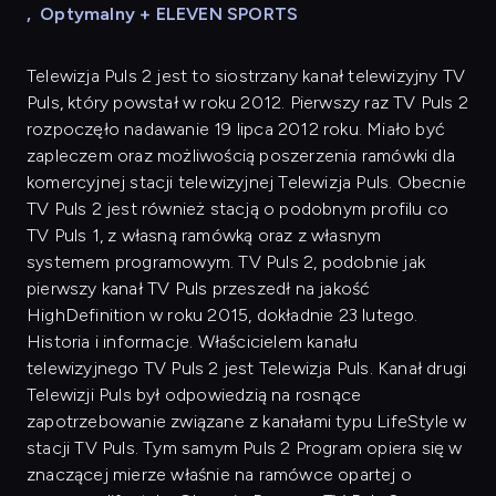
,
Optymalny + ELEVEN SPORTS
Telewizja Puls 2 jest to siostrzany kanał telewizyjny TV
Puls, który powstał w roku 2012. Pierwszy raz TV Puls 2
rozpoczęło nadawanie 19 lipca 2012 roku. Miało być
zapleczem oraz możliwością poszerzenia ramówki dla
komercyjnej stacji telewizyjnej Telewizja Puls. Obecnie
TV Puls 2 jest również stacją o podobnym profilu co
TV Puls 1, z własną ramówką oraz z własnym
systemem programowym. TV Puls 2, podobnie jak
pierwszy kanał TV Puls przeszedł na jakość
HighDefinition w roku 2015, dokładnie 23 lutego.
Historia i informacje. Właścicielem kanału
telewizyjnego TV Puls 2 jest Telewizja Puls. Kanał drugi
Telewizji Puls był odpowiedzią na rosnące
zapotrzebowanie związane z kanałami typu LifeStyle w
stacji TV Puls. Tym samym Puls 2 Program opiera się w
znaczącej mierze właśnie na ramówce opartej o