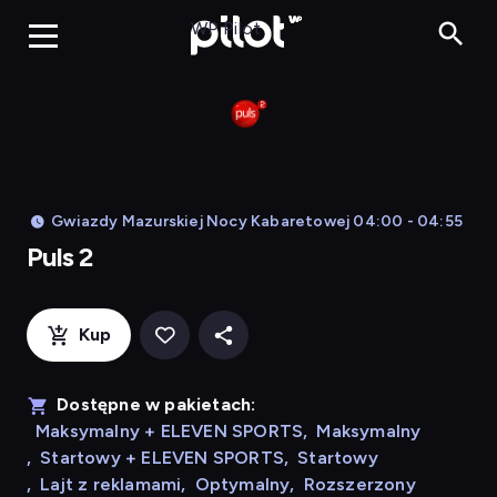
Puls 2, Oglądaj w WP
WP Pilot
Gwiazdy Mazurskiej Nocy Kabaretowej 04:00 - 04:55
Puls 2
Kup
Dostępne w pakietach:
Maksymalny + ELEVEN SPORTS
,
Maksymalny
,
Startowy + ELEVEN SPORTS
,
Startowy
,
Lajt z reklamami
,
Optymalny
,
Rozszerzony