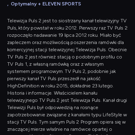
,
Optymalny + ELEVEN SPORTS
Telewizja Puls 2 jest to siostrzany kanał telewizyjny TV
Puls, który powstał w roku 2012. Pierwszy raz TV Puls 2
rozpoczęło nadawanie 19 lipca 2012 roku. Miało być
zapleczem oraz możliwością poszerzenia ramówki dla
komercyjnej stacji telewizyjnej Telewizja Puls. Obecnie
TV Puls 2 jest również stacją o podobnym profilu co
TV Puls 1, z własną ramówką oraz z własnym
systemem programowym. TV Puls 2, podobnie jak
pierwszy kanał TV Puls przeszedł na jakość
HighDefinition w roku 2015, dokładnie 23 lutego.
Historia i informacje. Właścicielem kanału
telewizyjnego TV Puls 2 jest Telewizja Puls. Kanał drugi
Telewizji Puls był odpowiedzią na rosnące
zapotrzebowanie związane z kanałami typu LifeStyle w
stacji TV Puls. Tym samym Puls 2 Program opiera się w
znaczącej mierze właśnie na ramówce opartej o