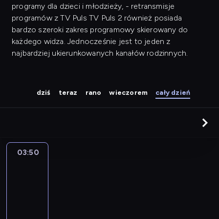
programy dla dzieci i młodzieży, - retransmisje
programów z TV Puls TV Puls 2 również posiada
bardzo szeroki zakres programowy skierowany do
każdego widza. Jednocześnie jest to jeden z
najbardziej ukierunkowanych kanałów rodzinnych.
dziś
teraz
rano
wieczorem
cały dzień
03:50
Ale
numer!
22
03:50
-
04:20
program
rozrywkowy