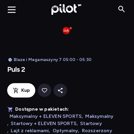
Puls 2, Oglądaj w WP
WP Pilot
Blaze i Megamaszyny 7 05:00 - 05:30
Puls 2
Kup
Dostępne w pakietach:
Maksymalny + ELEVEN SPORTS
,
Maksymalny
,
Startowy + ELEVEN SPORTS
,
Startowy
,
Lajt z reklamami
,
Optymalny
,
Rozszerzony