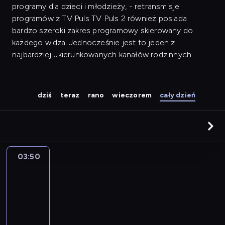
programy dla dzieci i młodzieży, - retransmisje
programów z TV Puls TV Puls 2 również posiada
bardzo szeroki zakres programowy skierowany do
każdego widza. Jednocześnie jest to jeden z
najbardziej ukierunkowanych kanałów rodzinnych.
dziś
teraz
rano
wieczorem
cały dzień
03:50
Ale
numer!
22
03:50
-
04:20
program
rozrywkowy