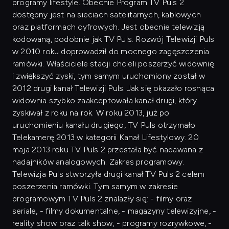
programy lifestyle. Obecnie Program TV Puls 2
dostępny jest na sieciach satelitarnych, kablowych
oraz platformach cyfrowych. Jest obecnie telewizją
kodowaną, podobnie jak TV Puls. Rozwój Telewizji Puls
w 2010 roku doprowadził do mocnego zagęszczenia
ramówki. Właściciele stacji chcieli poszerzyć widownię
i zwiększyć zyski, tym samym uruchomiony został w
2012 drugi kanał Telewizji Puls. Jak się okazało rosnąca
widownia szybko zaakceptowała kanał drugi, który
zyskiwał z roku na rok. W roku 2013, już po
uruchomieniu kanału drugiego, TV Puls otrzymało
Telekamerę 2013 w kategorii Kanał Lifestylowy. 20
maja 2013 roku TV Puls 2 przestała być nadawana z
nadajników analogowych. Zakres programowy.
Telewizja Puls stworzyła drugi kanał TV Puls 2 celem
poszerzenia ramówki. Tym samym w zakresie
programowym TV Puls 2 znalazły się: - filmy oraz
seriale, - filmy dokumentalne, - magazyny telewizyjne, -
reality show oraz talk show, - programy rozrywkowe, -