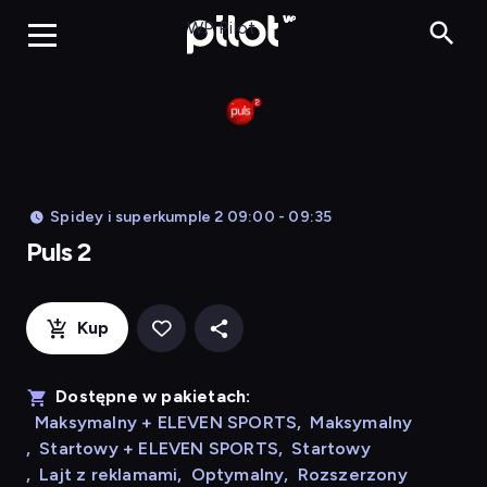
Puls 2, Oglądaj w WP
WP Pilot
Spidey i superkumple 2 09:00 - 09:35
Puls 2
Kup
Dostępne w pakietach:
Maksymalny + ELEVEN SPORTS
,
Maksymalny
,
Startowy + ELEVEN SPORTS
,
Startowy
,
Lajt z reklamami
,
Optymalny
,
Rozszerzony