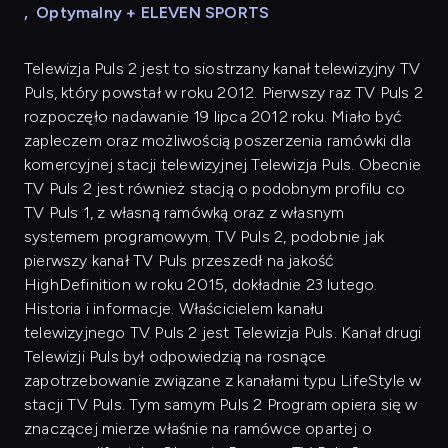
,
Optymalny + ELEVEN SPORTS
Telewizja Puls 2 jest to siostrzany kanał telewizyjny TV
Puls, który powstał w roku 2012. Pierwszy raz TV Puls 2
rozpoczęło nadawanie 19 lipca 2012 roku. Miało być
zapleczem oraz możliwością poszerzenia ramówki dla
komercyjnej stacji telewizyjnej Telewizja Puls. Obecnie
TV Puls 2 jest również stacją o podobnym profilu co
TV Puls 1, z własną ramówką oraz z własnym
systemem programowym. TV Puls 2, podobnie jak
pierwszy kanał TV Puls przeszedł na jakość
HighDefinition w roku 2015, dokładnie 23 lutego.
Historia i informacje. Właścicielem kanału
telewizyjnego TV Puls 2 jest Telewizja Puls. Kanał drugi
Telewizji Puls był odpowiedzią na rosnące
zapotrzebowanie związane z kanałami typu LifeStyle w
stacji TV Puls. Tym samym Puls 2 Program opiera się w
znaczącej mierze właśnie na ramówce opartej o