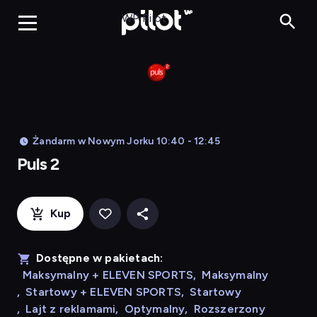
Puls 2, Oglądaj w WP
WP Pilot
Żandarm w Nowym Jorku 10:40 - 12:45
Puls 2
Kup
Dostępne w pakietach:
Maksymalny + ELEVEN SPORTS
,
Maksymalny
,
Startowy + ELEVEN SPORTS
,
Startowy
,
Lajt z reklamami
,
Optymalny
,
Rozszerzony