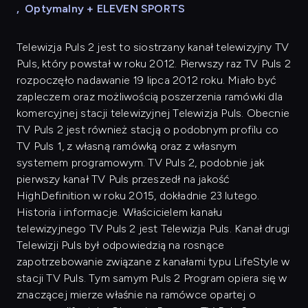
,
Optymalny + ELEVEN SPORTS
Telewizja Puls 2 jest to siostrzany kanał telewizyjny TV
Puls, który powstał w roku 2012. Pierwszy raz TV Puls 2
rozpoczęło nadawanie 19 lipca 2012 roku. Miało być
zapleczem oraz możliwością poszerzenia ramówki dla
komercyjnej stacji telewizyjnej Telewizja Puls. Obecnie
TV Puls 2 jest również stacją o podobnym profilu co
TV Puls 1, z własną ramówką oraz z własnym
systemem programowym. TV Puls 2, podobnie jak
pierwszy kanał TV Puls przeszedł na jakość
HighDefinition w roku 2015, dokładnie 23 lutego.
Historia i informacje. Właścicielem kanału
telewizyjnego TV Puls 2 jest Telewizja Puls. Kanał drugi
Telewizji Puls był odpowiedzią na rosnące
zapotrzebowanie związane z kanałami typu LifeStyle w
stacji TV Puls. Tym samym Puls 2 Program opiera się w
znaczącej mierze właśnie na ramówce opartej o