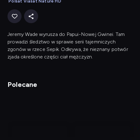
Polsat Viasat Nature HD
Jeremy Wade wyrusza do Papui-Nowej Gwinei. Tam
prowadzi śledztwo w sprawie serii tajemniczych
zgonów w rzece Sepik. Odkrywa, że nieznany potwór
zjada określone części ciał mężczyzn.
Polecane
nagranie
nagranie