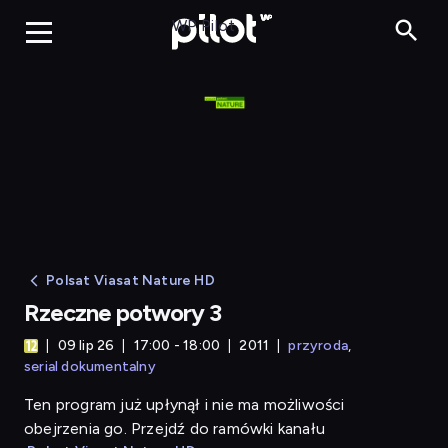
Rzeczne potwory 3
WP Pilot
Polsat Viasat Nature HD
Rzeczne potwory 3
09 lip 26
17:00 - 18:00
2011
przyroda
serial dokumentalny
Ten program już upłynął i nie ma możliwości
obejrzenia go. Przejdź do ramówki kanału