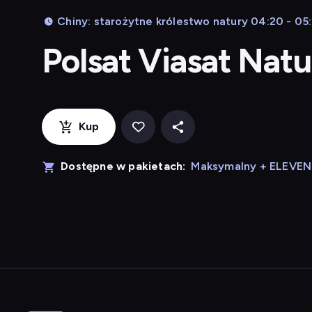
Chiny: starożytne królestwo natury 04:20 - 05
Polsat Viasat Nat
Kup
Dostępne w pakietach:
Maksymalny + ELEVE