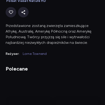
Polsat Viasat Nature HD
Przedstawione zostaną zwierzęta zamieszkujące
Afrykę, Australię, Amerykę Północną oraz Amerykę
Południową. Twórcy przyjrzą się sile i wytrwałości
najbardziej niezwykłych drapieżników na świecie.
Reżyser:
Lorne Townend
Polecane