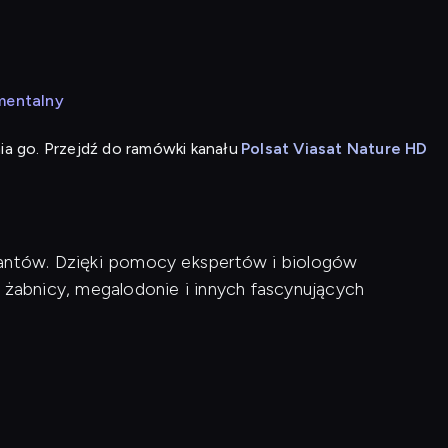
mentalny
ia go. Przejdź do ramówki kanału
Polsat Viasat Nature HD
gantów. Dzięki pomocy ekspertów i biologów
, żabnicy, megalodonie i innych fascynujących