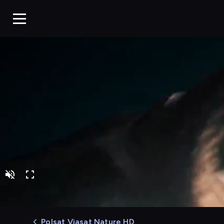
Potwory z głębin
Polsat Viasat Nature HD