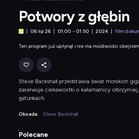
Potwory z głębin
06 lip 26
01:00 - 01:50
2024
film doku
Ten program już upłynął i nie ma możliwości obejrzen
Steve Backshall przedstawia świat morskich gi
zaserwuje ciekawostki o kałamarnicy olbrzymiej
gatunkach.
Obsada:
Steve Backshall
Polecane