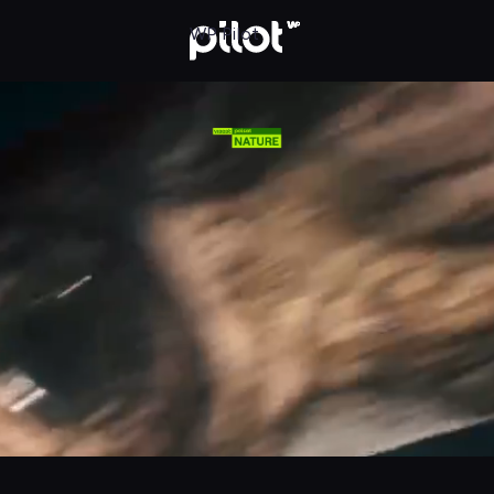
WP Pilot