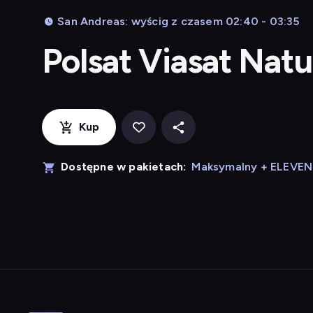
San Andreas: wyścig z czasem 02:40 - 03:35
Polsat Viasat Nat
Kup
Dostępne w pakietach:
Maksymalny + ELEVE