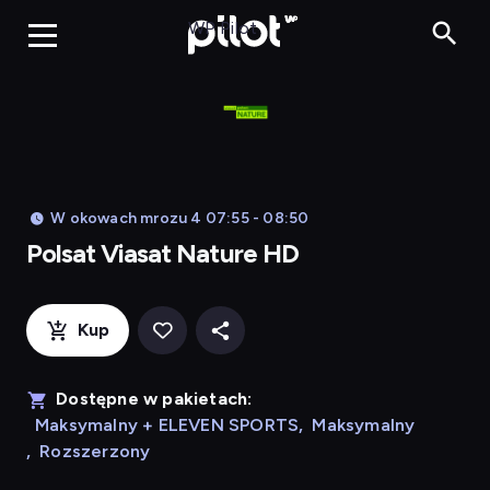
Po
WP Pilot
W okowach mrozu 4 07:55 - 08:50
Polsat Viasat Nature HD
Kup
Dostępne w pakietach:
Maksymalny + ELEVEN SPORTS
,
Maksymalny
,
Rozszerzony