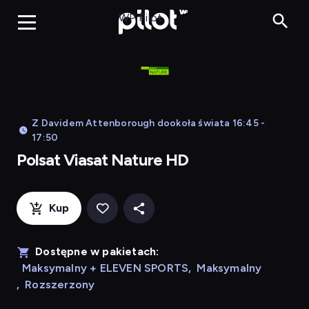
Po
WP Pilot
Z Davidem Attenborough dookoła świata 16:45 -
17:50
Polsat Viasat Nature HD
Kup
Dostępne w pakietach:
Maksymalny + ELEVEN SPORTS
,
Maksymalny
,
Rozszerzony