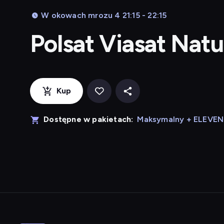
W okowach mrozu 4 21:15 - 22:15
Polsat Viasat Nat
Kup
Dostępne w pakietach:
Maksymalny + ELEVE