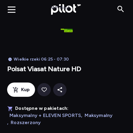
Po
WP Pilot
Wielkie rzeki 06:25 - 07:30
Polsat Viasat Nature HD
Kup
Dostępne w pakietach:
Maksymalny + ELEVEN SPORTS
,
Maksymalny
,
Rozszerzony