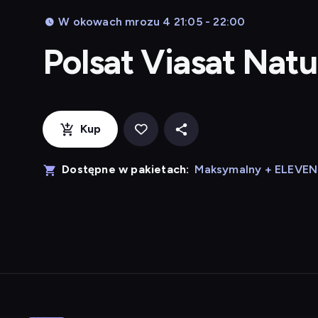
W okowach mrozu 4 21:05 - 22:00
Polsat Viasat Nat
Kup
Dostępne w pakietach:
Maksymalny + ELEVE