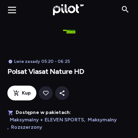
Po
WP Pilot
Lwie zasady 05:20 - 06:25
Polsat Viasat Nature HD
Kup
Dostępne w pakietach:
Maksymalny + ELEVEN SPORTS
,
Maksymalny
,
Rozszerzony