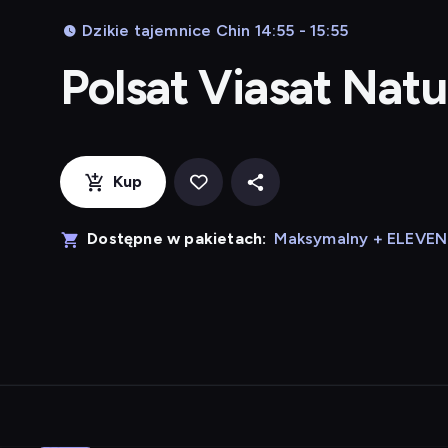
Dzikie tajemnice Chin 14:55 - 15:55
Polsat Viasat Nat
Kup
Dostępne w pakietach:
Maksymalny + ELEVE