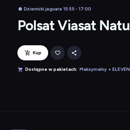
Dzienniki jaguara 15:55 - 17:00
Polsat Viasat Nat
Kup
Dostępne w pakietach:
Maksymalny + ELEVE