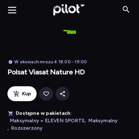
Po
WP Pilot
W okowach mrozu 4 18:00 - 19:00
Polsat Viasat Nature HD
Kup
Dostępne w pakietach:
Maksymalny + ELEVEN SPORTS
,
Maksymalny
,
Rozszerzony