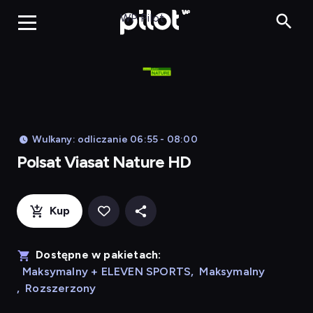
Po
WP Pilot
Wulkany: odliczanie 06:55 - 08:00
Polsat Viasat Nature HD
Kup
Dostępne w pakietach:
Maksymalny + ELEVEN SPORTS
,
Maksymalny
,
Rozszerzony