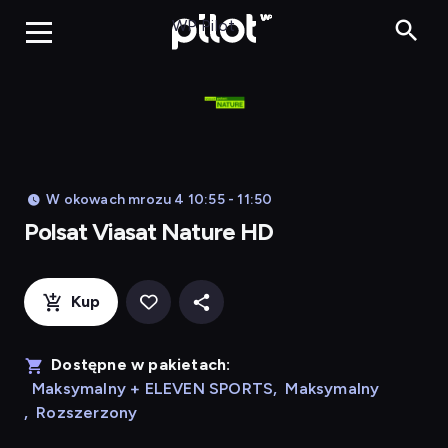
Po
WP Pilot
W okowach mrozu 4 10:55 - 11:50
Polsat Viasat Nature HD
Kup
Dostępne w pakietach:
Maksymalny + ELEVEN SPORTS
,
Maksymalny
,
Rozszerzony