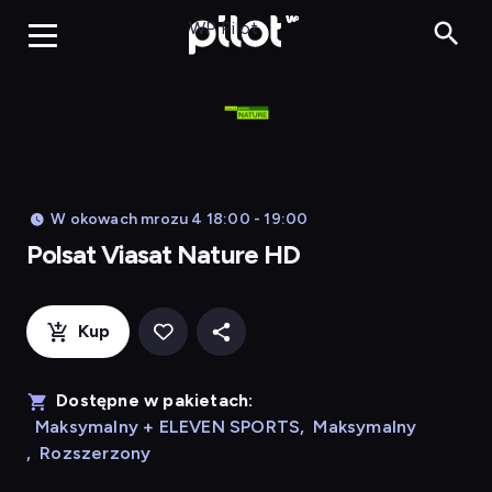
Po
WP Pilot
W okowach mrozu 4 18:00 - 19:00
Polsat Viasat Nature HD
Kup
Dostępne w pakietach:
Maksymalny + ELEVEN SPORTS
,
Maksymalny
,
Rozszerzony