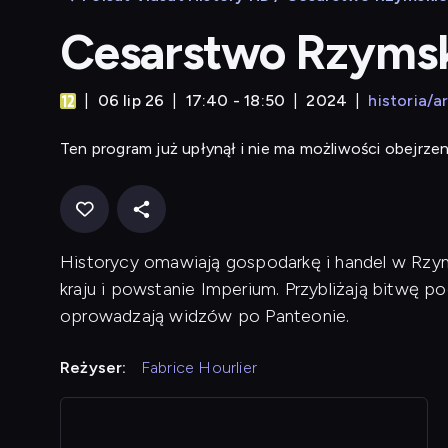
Cesarstwo Rzymski
06 lip 26
17:40 - 18:50
2024
historia/a
Ten program już upłynął i nie ma możliwości obejrzen
Historycy omawiają gospodarkę i handel w Rzymi
kraju i powstanie Imperium. Przybliżają bitwę po
oprowadzają widzów po Panteonie.
Reżyser:
Fabrice Hourlier