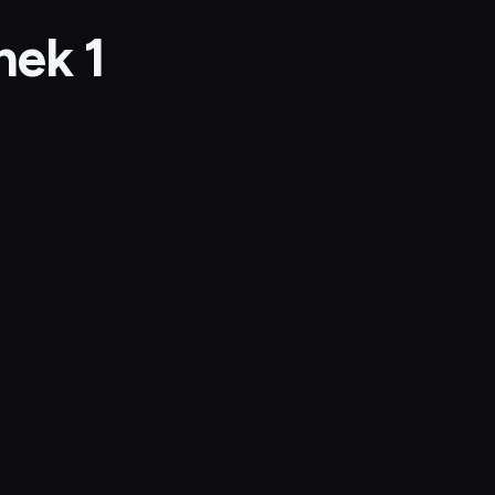
nek 1