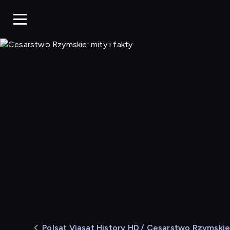
Cesarstwo Rzy
Polsat Viasat History HD
/ Cesarstwo Rzymskie: 