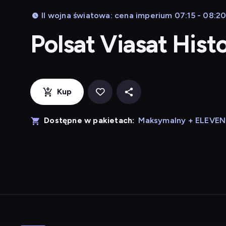
II wojna światowa: cena imperium 07:15 - 08:2
Polsat Viasat Hist
Kup
Dostępne w pakietach:
Maksymalny + ELEVE