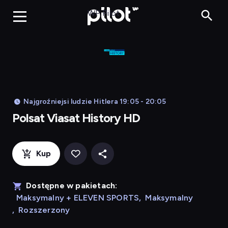
P
WP Pilot
Najgroźniejsi ludzie Hitlera 19:05 - 20:05
Polsat Viasat History HD
Kup
Dostępne w pakietach:
Maksymalny + ELEVEN SPORTS
,
Maksymalny
,
Rozszerzony