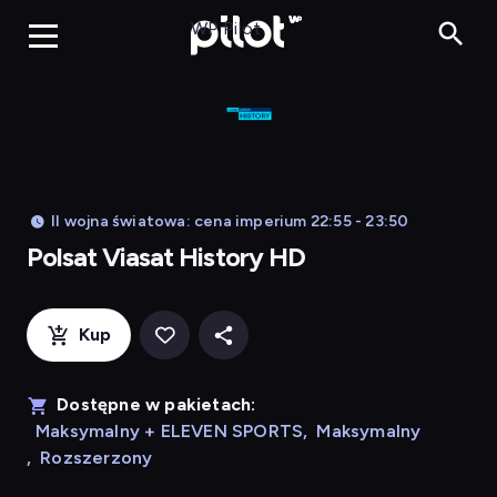
P
WP Pilot
II wojna światowa: cena imperium 22:55 - 23:50
Polsat Viasat History HD
Kup
Dostępne w pakietach:
Maksymalny + ELEVEN SPORTS
,
Maksymalny
,
Rozszerzony