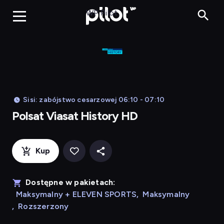
P
WP Pilot
Sisi: zabójstwo cesarzowej 06:10 - 07:10
Polsat Viasat History HD
Kup
Dostępne w pakietach:
Maksymalny + ELEVEN SPORTS
,
Maksymalny
,
Rozszerzony