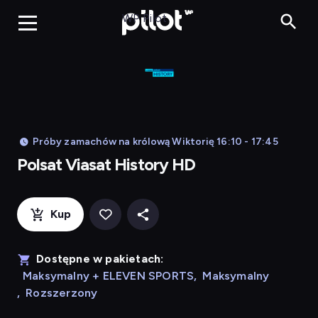
P
WP Pilot
Próby zamachów na królową Wiktorię 16:10 - 17:45
Polsat Viasat History HD
Kup
Dostępne w pakietach:
Maksymalny + ELEVEN SPORTS
,
Maksymalny
,
Rozszerzony