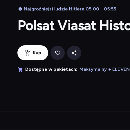
Najgroźniejsi ludzie Hitlera 05:00 - 05:55
Polsat Viasat Hist
Kup
Dostępne w pakietach:
Maksymalny + ELEVE