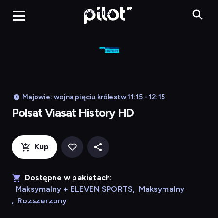
P
WP Pilot
Majowie: wojna pięciu królestw 11:15 - 12:15
Polsat Viasat History HD
Kup
Dostępne w pakietach:
Maksymalny + ELEVEN SPORTS
,
Maksymalny
,
Rozszerzony