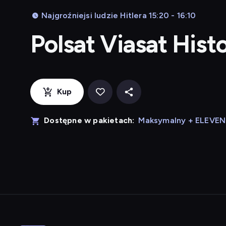
Najgroźniejsi ludzie Hitlera 15:20 - 16:10
Polsat Viasat Hist
Kup
Dostępne w pakietach:
Maksymalny + ELEVE