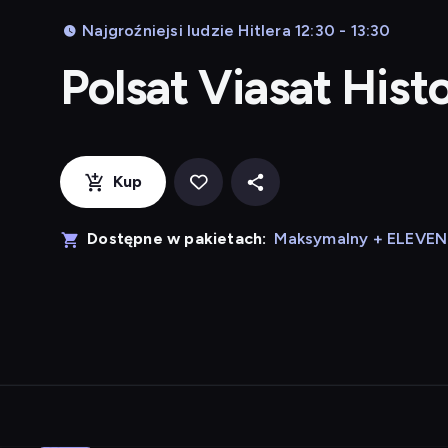
Najgroźniejsi ludzie Hitlera 12:30 - 13:30
Polsat Viasat Hist
Kup
Dostępne w pakietach:
Maksymalny + ELEVE