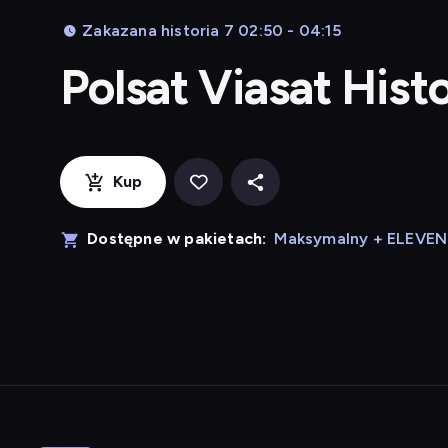
Zakazana historia 7 02:50 - 04:15
Polsat Viasat Hist
Kup
Dostępne w pakietach:
Maksymalny + ELEVE