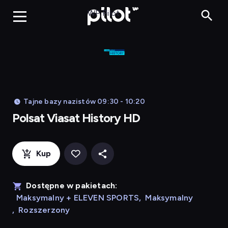
P
WP Pilot
Tajne bazy nazistów 09:30 - 10:20
Polsat Viasat History HD
Kup
Dostępne w pakietach:
Maksymalny + ELEVEN SPORTS
,
Maksymalny
,
Rozszerzony