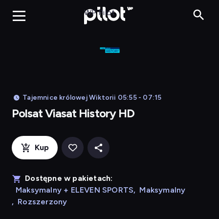
P
WP Pilot
Tajemnice królowej Wiktorii 05:55 - 07:15
Polsat Viasat History HD
Kup
Dostępne w pakietach:
Maksymalny + ELEVEN SPORTS
,
Maksymalny
,
Rozszerzony