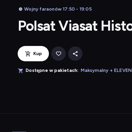
Wojny faraonów 17:50 - 19:05
Polsat Viasat Hist
Kup
Dostępne w pakietach:
Maksymalny + ELEVE