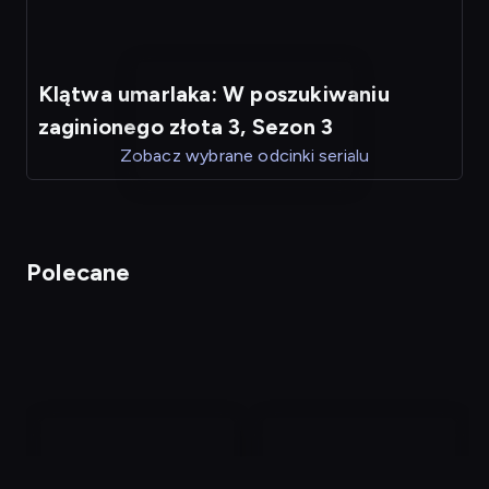
Klątwa umarlaka: W poszukiwaniu
zaginionego złota 3, Sezon 3
Zobacz wybrane odcinki serialu
Polecane
nagranie
nagranie
z
z