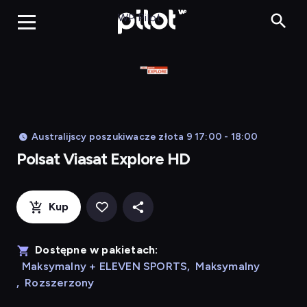
P
WP Pilot
Australijscy poszukiwacze złota 9 17:00 - 18:00
Polsat Viasat Explore HD
Kup
Dostępne w pakietach:
Maksymalny + ELEVEN SPORTS
,
Maksymalny
,
Rozszerzony