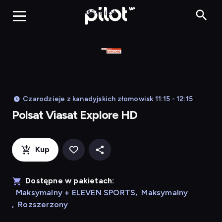
P
WP Pilot
Czarodzieje z kanadyjskich złomowisk 11:15 - 12:15
Polsat Viasat Explore HD
Kup
Dostępne w pakietach:
Maksymalny + ELEVEN SPORTS
,
Maksymalny
,
Rozszerzony