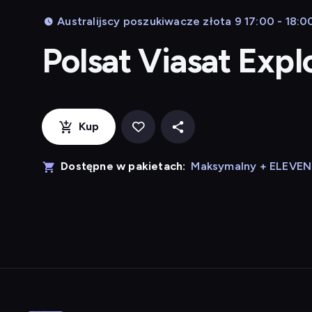
Australijscy poszukiwacze złota 9 17:00 - 18:0
Polsat Viasat Exp
Kup
Dostępne w pakietach:
Maksymalny + ELEVE