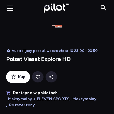
P
WP Pilot
Australijscy poszukiwacze złota 10 23:00 - 23:50
Polsat Viasat Explore HD
Kup
Dostępne w pakietach:
Maksymalny + ELEVEN SPORTS
,
Maksymalny
,
Rozszerzony