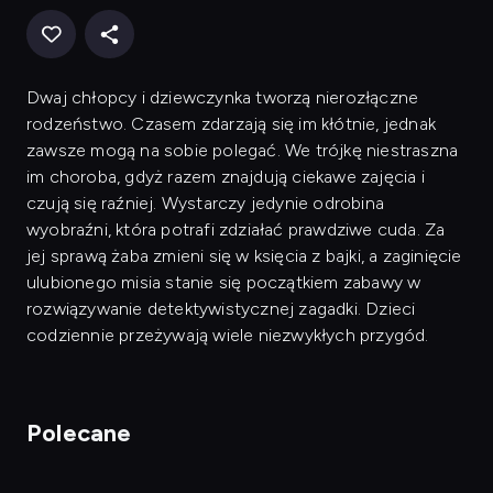
Dwaj chłopcy i dziewczynka tworzą nierozłączne
rodzeństwo. Czasem zdarzają się im kłótnie, jednak
zawsze mogą na sobie polegać. We trójkę niestraszna
im choroba, gdyż razem znajdują ciekawe zajęcia i
czują się raźniej. Wystarczy jedynie odrobina
wyobraźni, która potrafi zdziałać prawdziwe cuda. Za
jej sprawą żaba zmieni się w księcia z bajki, a zaginięcie
ulubionego misia stanie się początkiem zabawy w
rozwiązywanie detektywistycznej zagadki. Dzieci
codziennie przeżywają wiele niezwykłych przygód.
Polecane