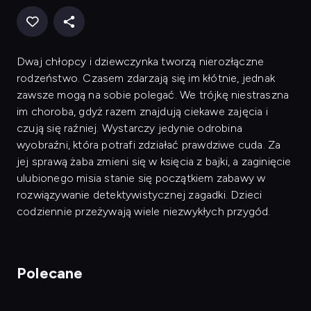
Dwaj chłopcy i dziewczynka tworzą nierozłączne
rodzeństwo. Czasem zdarzają się im kłótnie, jednak
zawsze mogą na sobie polegać. We trójkę niestraszna
im choroba, gdyż razem znajdują ciekawe zajęcia i
czują się raźniej. Wystarczy jedynie odrobina
wyobraźni, która potrafi zdziałać prawdziwe cuda. Za
jej sprawą żaba zmieni się w księcia z bajki, a zaginięcie
ulubionego misia stanie się początkiem zabawy w
rozwiązywanie detektywistycznej zagadki. Dzieci
codziennie przeżywają wiele niezwykłych przygód.
Polecane