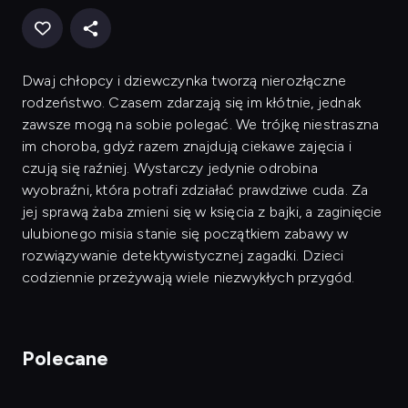
Dwaj chłopcy i dziewczynka tworzą nierozłączne
rodzeństwo. Czasem zdarzają się im kłótnie, jednak
zawsze mogą na sobie polegać. We trójkę niestraszna
im choroba, gdyż razem znajdują ciekawe zajęcia i
czują się raźniej. Wystarczy jedynie odrobina
wyobraźni, która potrafi zdziałać prawdziwe cuda. Za
jej sprawą żaba zmieni się w księcia z bajki, a zaginięcie
ulubionego misia stanie się początkiem zabawy w
rozwiązywanie detektywistycznej zagadki. Dzieci
codziennie przeżywają wiele niezwykłych przygód.
Polecane