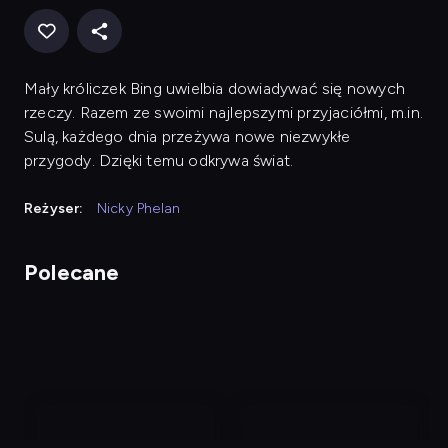
Mały króliczek Bing uwielbia dowiadywać się nowych
rzeczy. Razem ze swoimi najlepszymi przyjaciółmi, m.in.
Sulą, każdego dnia przeżywa nowe niezwykłe
przygody. Dzięki temu odkrywa świat.
Reżyser:
Nicky Phelan
Polecane