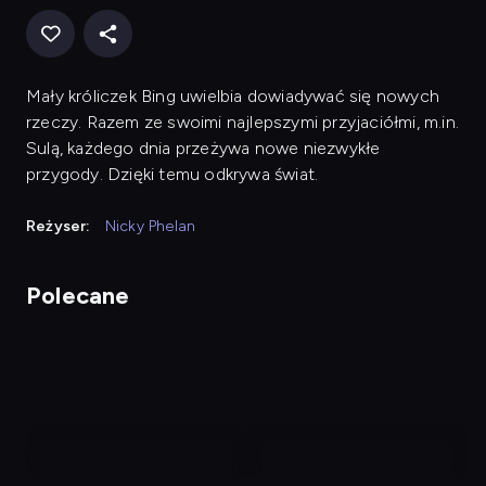
Mały króliczek Bing uwielbia dowiadywać się nowych
rzeczy. Razem ze swoimi najlepszymi przyjaciółmi, m.in.
Sulą, każdego dnia przeżywa nowe niezwykłe
przygody. Dzięki temu odkrywa świat.
Reżyser:
Nicky Phelan
Polecane